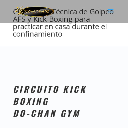
Circuito de Técnica de Golpeo
AFS y Kick Boxing para
practicar en casa durante el
confinamiento
CIRCUITO KICK
BOXING
DO-CHAN GYM