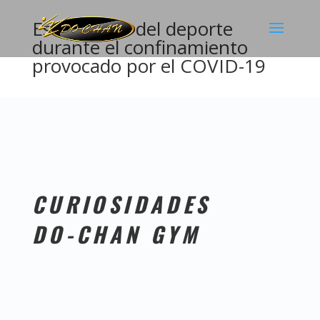
Estadísticas del deporte
durante el confinamiento
provocado por el COVID-19
CURIOSIDADES
DO-CHAN GYM