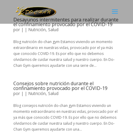
Desayunos intermitentes para realizar durante
el confinamiento provocado por el COVID-19
por
|
|
Nutrición
,
Salud
Blog nutrición do-chan gym Estamos viviendo un momento
extraordinario en nuestras vidas, provocado por el ya más
que conocido COVID-19. Es por ello que no debemos
olvidarnos de cuidar nuestra salud y nuestro cuerpo. En Do-
Chan Gym queremos ayudarte con una serie de...
Consejos sobre nutrición durante el
confinamiento provocado por el COVID-19
por
|
|
Nutrición
,
Salud
Blog consejos nutrición do-chan gym Estamos viviendo un
momento extraordinario en nuestras vidas, provocado por el
ya más que conocido COVID-19. Es por ello que no debemos
olvidarnos de cuidar nuestra salud y nuestro cuerpo. En Do-
Chan Gym queremos ayudarte con una...