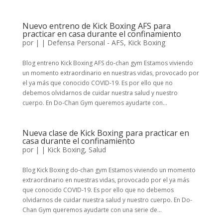
Nuevo entreno de Kick Boxing AFS para
practicar en casa durante el confinamiento
por
|
|
Defensa Personal - AFS
,
Kick Boxing
Blog entreno Kick Boxing AFS do-chan gym Estamos viviendo
un momento extraordinario en nuestras vidas, provocado por
el ya más que conocido COVID-19. Es por ello que no
debemos olvidarnos de cuidar nuestra salud y nuestro
cuerpo. En Do-Chan Gym queremos ayudarte con...
Nueva clase de Kick Boxing para practicar en
casa durante el confinamiento
por
|
|
Kick Boxing
,
Salud
Blog Kick Boxing do-chan gym Estamos viviendo un momento
extraordinario en nuestras vidas, provocado por el ya más
que conocido COVID-19. Es por ello que no debemos
olvidarnos de cuidar nuestra salud y nuestro cuerpo. En Do-
Chan Gym queremos ayudarte con una serie de...